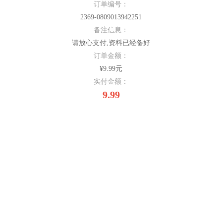
订单编号：
2369-0809013942251
备注信息：
请放心支付,资料已经备好
订单金额：
¥9.99元
实付金额：
9.99