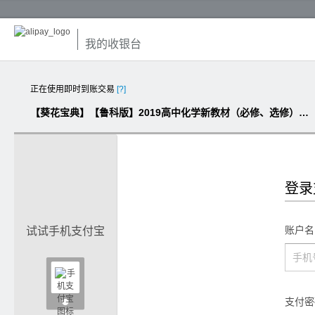
我的收银台
正在使用即时到账交易
[?]
【葵花宝典】【鲁科版】2019高中化学新教材（必修、选修）全系列ppt教学课件库
登录
账户名
试试手机支付宝

支付密