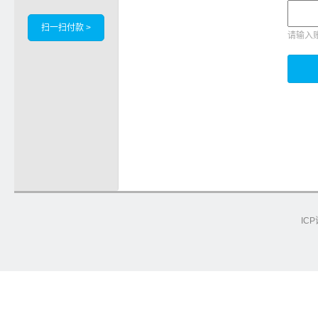
扫一扫付款 >
请输入
ICP
e