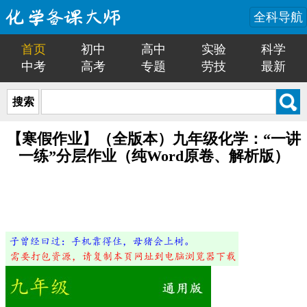
全科导航
首页
初中
高中
实验
科学
中考
高考
专题
劳技
最新
搜索
【寒假作业】（全版本）九年级化学：“一讲
一练”分层作业（纯Word原卷、解析版）