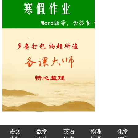
语文
数学
英语
物理
化学