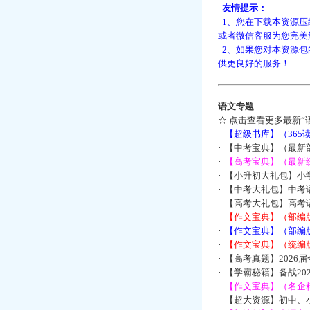
友情提示：
1、您在下载本资源压
或者微信客服为您完美
2、如果您对本资源包
供更良好的服务！
语文专题
☆
点击查看更多最新“
·
【超级书库】（36
·
【中考宝典】（最新
·
【高考宝典】（最新统
·
【小升初大礼包】小
·
【中考大礼包】中考
·
【高考大礼包】高考
·
【作文宝典】（部编
·
【作文宝典】（部编
·
【作文宝典】（统编
·
【高考真题】2026
·
【学霸秘籍】备战2
·
【作文宝典】（名企
·
【超大资源】初中、小