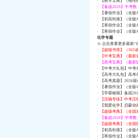
·
【教学宝典】（物理图
·
【备战2026】中考
·
【暑假作业】（全版
·
【初高衔接】（全版本
·
【寒假作业】（全版本
·
【寒假作业】（全版本
化学专题
☆
点击查看更多最新“
·
【超级书库】（36
·
【中考宝典】（最新
·
【高考宝典】（最新版
·
【中考大礼包】中考
·
【高考大礼包】高考
·
【高考真题】2026
·
【暑假作业】（全版本
·
【学霸秘籍】备战2
·
【压轴专练】中考压轴
·
【我爱化学】启蒙动画
·
【超级考典】（全国通
·
【备战2026】中考
·
【超级考典】（全国版
·
【初高衔接】（全版本
·
【寒假作业】（全版本