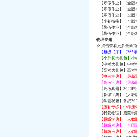
·
【寒假作业】（全版本
·
【寒假作业】（全版本
·
【寒假作业】（全版本
·
【小初衔接】（全版本
·
【暑假作业】（全版
·
【暑假作业】（全版
物理专题
☆
点击查看更多最新“
·
【超级书库】（36
·
【小升初大礼包】小
·
【中考大礼包】中考
·
【高考大礼包】高考
·
【中考宝典】（最新
·
【高考宝典】（最新版
·
【高考真题】2026
·
【备课宝典】（人教
·
【学霸秘籍】备战2
·
【压轴专练】中考压轴
·
【我爱物理】启蒙动画
·
【超级学典】（人教
·
【超级考典】（全国通
·
【超级考典】（人教版