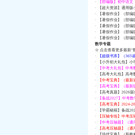
·
【部编版】初中语文：
·
【超大资源】通用版小
·
【暑假作业】（部编
·
【暑假作业】（部编
·
【暑假作业】（部编
·
【暑假作业】（部编
·
【暑假作业】（部编
数学专题
☆
点击查看更多最新“
·
【超级书库】（36
·
【小升初大礼包】小
·
【中考大礼包】中考
·
【高考大礼包】高考
·
【中考宝典】（最新
·
【高考宝典】（最新版
·
【高考真题】2026
·
【备战2027】中考
·
【高考宝典】2024-
·
【学霸秘籍】备战2
·
【压轴专练】中考压轴
·
【中考压轴题】（通
·
【高考压轴题】（通
·
【培优宝典】（新教