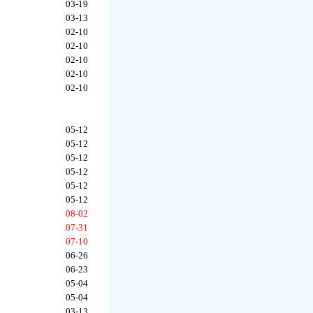
03-19
03-13
02-10
02-10
02-10
02-10
02-10
05-12
05-12
05-12
05-12
05-12
05-12
08-02
07-31
07-10
06-26
06-23
05-04
05-04
03-13