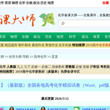
数学
英语
物理
化学
生物
政治
历史
地理
收藏
化学备课大师——全集课件，全集教
英语
物理
生物
政治
历史
地理
科学
道法
体育
音
教案
精品题库
期中期末
暑假作业
寒假作业
化学实验
特别推荐
2
0
1
9
高
中
化
学
新
大师
>>
化学大师-导航
>>
高考化学
>> 正文
化学
人教版
九上
九下
必修一
必修二
选修教材
苏教版
必修
选修
沪教版
粤教版
特别推荐
】
2019高中化学新教材
（多版本）
免费备课专区
】（最新版）全国各地高考化学模拟试卷（Word、pdf
最后更新 2026/5/12