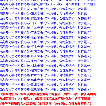
高考化学考向核心卷·黑吉辽蒙专版（Word版，含答案解析，附答题卡）
高考化学考向核心卷·云南专版（Word版，含答案解析，附答题卡）
高考化学考向核心卷·四川专版（Word版，含答案解析，附答题卡）
高考化学考向核心卷·安徽专版（Word版，含答案解析，附答题卡）
高考化学考向核心卷·山东专版（Word版，含答案解析，附答题卡）
高考化学考向核心卷·广东专版（Word版，含答案解析，附答题卡）
高考化学考向核心卷·广西专版（Word版，含答案解析，附答题卡）
高考化学考向核心卷·江苏专版（Word版，含答案解析，附答题卡）
高考化学考向核心卷·江西专版（Word版，含答案解析，附答题卡）
高考化学考向核心卷·河北专版（Word版，含答案解析，附答题卡）
高考化学考向核心卷·河南专版（Word版，含答案解析，附答题卡）
高考化学考向核心卷·浙江专版（Word版，含答案解析，附答题卡）
高考化学考向核心卷·海南专版（Word版，含答案解析，附答题卡）
高考化学考向核心卷·湖北专版（Word版，含答案解析，附答题卡）
高考化学考向核心卷·湖南专版（Word版，含答案解析，附答题卡）
高考化学考向核心卷·甘肃专版（Word版，含答案解析，附答题卡）
高考化学考向核心卷·福建专版（Word版，含答案解析，附答题卡）
高考化学考向核心卷·贵州专版（Word版，含答案解析，附答题卡）
高考化学考向核心卷·重庆专版（Word版，含答案解析，附答题卡）
远+高考）高中全科高考真题预测与例题精讲（纯Word版，含答案解析）
教材新高考）名企精品：38套高考模拟试题汇编~化学（含答案解析）
考考前猜想卷》2025版（全科试卷，Word版，含答案及答题卡）