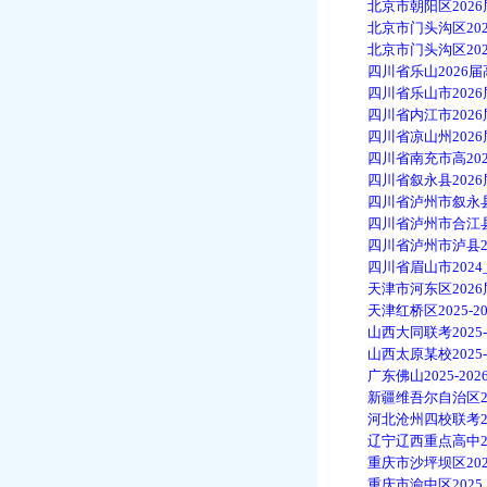
北京市朝阳区2026届
北京市门头沟区2025
北京市门头沟区2026
四川省乐山2026届高
四川省乐山市2026届
四川省内江市2026届
四川省凉山州2026届
四川省南充市高2026
四川省叙永县2026届
四川省泸州市叙永县20
四川省泸州市合江县20
四川省泸州市泸县202
四川省眉山市2024_2
天津市河东区2026届
天津红桥区2025-20
山西大同联考2025-2
山西太原某校2025-2
广东佛山2025-202
新疆维吾尔自治区202
河北沧州四校联考2025
辽宁辽西重点高中2025
重庆市沙坪坝区2026
重庆市渝中区2025_2