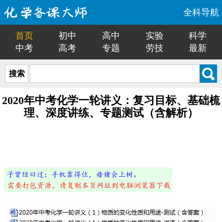
全科导航
首页
初中
高中
实验
科学
中考
高考
专题
劳技
最新
搜索
2020年中考化学一轮讲义：复习目标、基础梳
理、深度讲练、专题测试（含解析）