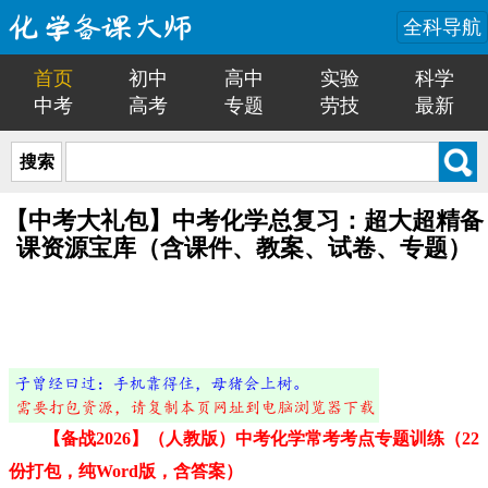
全科导航
首页
初中
高中
实验
科学
中考
高考
专题
劳技
最新
搜索
【中考大礼包】中考化学总复习：超大超精备
课资源宝库（含课件、教案、试卷、专题）
【备战2026】（人教版）中考化学常考考点专题训练（22
份打包，纯Word版，含答案）