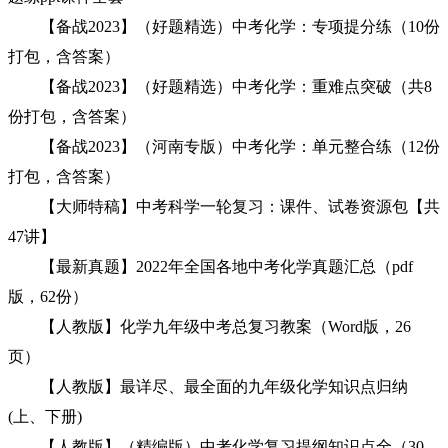
【备战2023】（好题精选）中考化学：专项提分练（10份
打包，含答案）
【备战2023】（好题精选）中考化学：重难点突破（共8
份打包，含答案）
【备战2023】（河南专版）中考化学：单元整合练（12份
打包，含答案）
【大师特稿】中考科学一轮复习：课件、试卷资源包【共
47讲】
【最新真题】2022年全国各地中考化学真题汇总（pdf
版，62份）
【人教版】化学九年级中考总复习教案（Word版，26
页）
【人教版】最详尽、最全面的九年级化学知识点归纳
(上、下册)
【人教版】（精编版）中考化学复习提纲知识点全（30